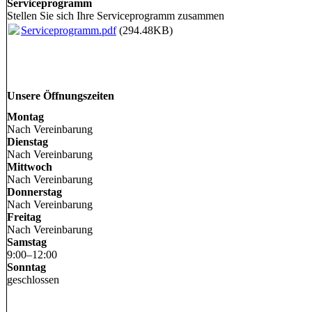
Serviceprogramm
Stellen Sie sich Ihre Serviceprogramm zusammen
Serviceprogramm.pdf
(294.48KB)
Unsere Öffnungszeiten
Montag
Nach Vereinbarung
Dienstag
Nach Vereinbarung
Mittwoch
Nach Vereinbarung
Donnerstag
Nach Vereinbarung
Freitag
Nach Vereinbarung
Samstag
9
:
00
–
12
:
00
Sonntag
geschlossen